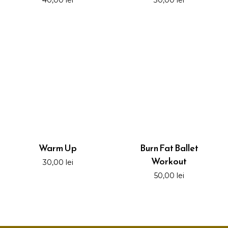
40,00
lei
30,00
lei
Warm Up
Burn Fat Ballet
Workout
30,00
lei
50,00
lei