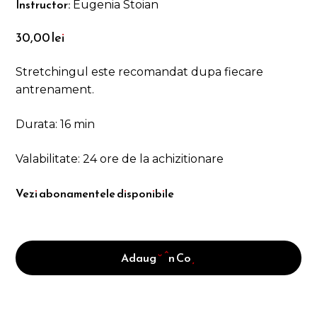
Instructor:
Eugenia Stoian
30,00
lei
Stretchingul este recomandat dupa fiecare
antrenament.
Durata: 16 min
Valabilitate: 24 ore de la achizitionare
Vezi abonamentele disponibile
Adaugă În Coș