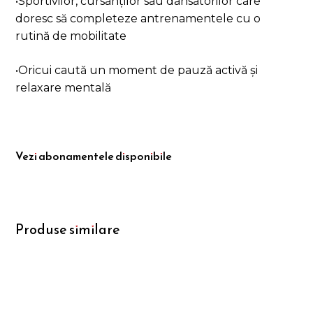
•Sportivilor, cursanților sau dansatorilor care
doresc să completeze antrenamentele cu o
rutină de mobilitate
•Oricui caută un moment de pauză activă și
relaxare mentală
Vezi abonamentele disponibile
Produse similare