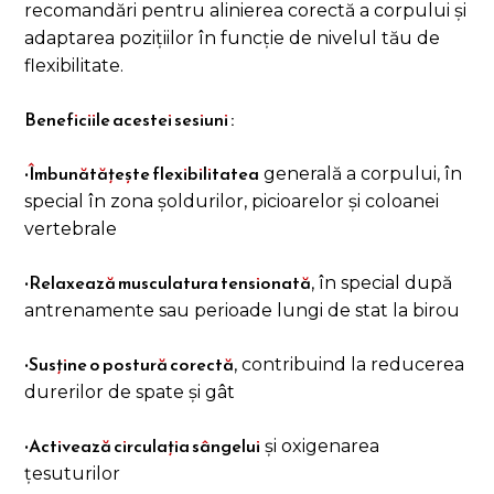
recomandări pentru alinierea corectă a corpului și
adaptarea pozițiilor în funcție de nivelul tău de
flexibilitate.
Beneficiile acestei sesiuni :
Îmbunătățește flexibilitatea
•
generală a corpului, în
special în zona șoldurilor, picioarelor și coloanei
vertebrale
Relaxează musculatura tensionată
•
, în special după
antrenamente sau perioade lungi de stat la birou
Susține o postură corectă
•
, contribuind la reducerea
durerilor de spate și gât
Activează circulația sângelui
•
și oxigenarea
țesuturilor