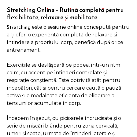
Stretching Online – Rutină completă pentru
flexibilitate, relaxare și mobilitate
Stretching
este o sesiune online concepută pentru
a-ți oferi o experiență completă de relaxare și
întindere a propriului corp, benefică după orice
antrenament.
Exercițiile se desfășoară pe podea, într-un ritm
calm, cu accent pe întinderi controlate și
respirație conștientă. Este potrivită atât pentru
începători, cât și pentru cei care caută o pauză
activă și o modalitate eficientă de eliberare a
tensiunilor acumulate în corp.
Începem în șezut, cu picioarele încrucișate și o
serie de mișcări blânde pentru zona cervicală,
umeri și spate, urmate de întinderi laterale și