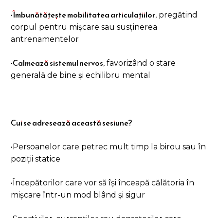
Îmbunătățește mobilitatea articulațiilor
•
, pregătind
corpul pentru mișcare sau susținerea
antrenamentelor
Calmează sistemul nervos
•
, favorizând o stare
generală de bine și echilibru mental
Cui se adresează această sesiune?
•Persoanelor care petrec mult timp la birou sau în
poziții statice
•Începătorilor care vor să își înceapă călătoria în
mișcare într-un mod blând și sigur