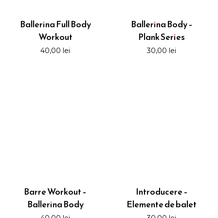
Ballerina Full Body
Ballerina Body –
Workout
Plank Series
40,00
lei
30,00
lei
Barre Workout –
Introducere –
Ballerina Body
Elemente de balet