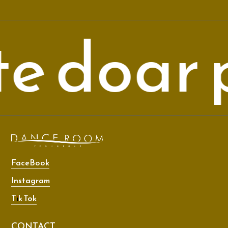
e doar p
FaceBook
Instagram
Tik Tok
CONTACT